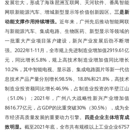
发展壮大，形成了海珠琶洲互联网、天河软件、番禺智能
网联新能源汽车、增城新型显示等价值创新园区。
三是新
动能支撑作用持续增强。
近年来，广州先后推动智能网联
与新能源汽车、集成电路、生物医药、新型显示等领域的
一批重大产业项目落户建设，新兴产业发展后劲不断增
强。2022年1-11月，全市规上先进制造业增加值2919.61亿
元，同比增长5.8%，规上高技术制造业增加值同比增长
10.2%，其中智能电视、显示器、集成电路圆片等新一代信
息技术产品产量分别增长98.5%、18.8%和21.8%，高技术
制造业投资额同比增长46.9%，占制造业投资的半壁江山
（51.0%）；2021年，广州八大战略性新兴产业增加值
8616.77亿元，占GDP的比重突破30%（30.5%），成为全
市经济高质量发展的重要动力引擎。
四是企业主体培育成
效明显。
截至2021年底，全市共有规模以上工业企业6757