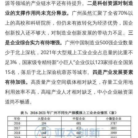
源等领域的产业链水平还有待提升。
二是科创资源对制造
业的支撑作用尚未充分释放。
广州虽然汇聚了全省70%以
上的高校和科研院所，但仍未有效转化为经济优势，国企
创新投入还不够大，对制造业创新发展的带动力不足。
三
是企业综合实力有待增强。
广州中国制造业500强企业数量
少于北上深杭，2021年大型规上工业企业占总量的比重不
足3%，国家级专精特新“小巨人”企业仅以123家排在全国第
15名，落后于北上深渝杭蓉苏等城市。
四是产业发展要素
有待加强。
高质量产业空间载体相对缺乏，存量工业用地
利用效率不高，高端产业人才相对缺乏，中小企业融资渠
道尚不畅通。