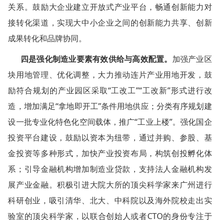
关系。鼓励大企业建立开放式产业平台，畅通创新能力对
接转化渠道，实现大中小企业之间的创新能力共享、创新
成果转化和品牌协同。
四是强化制造业要素有效供给与高效配置。
加强产业区
块用地管理、优化调整，大力推动连片产业用地开发，鼓
励符合规划的产业园区采取“工改工”“工改新”形式进行改
造，增加满足“拿地即开工”条件用地供应；分类有序规划建
设一批专业化特色化空间载体，推广“工业上楼”。强化国企
投资平台建设，鼓励以资本为纽带，通过并购、参股、基
金投资等多种形式，加快产业投资布局，构筑创投孵化体
系；引导金融机构增加制造业贷款，支持法人金融机构发
展产业金融。积极引进大院大所的顶尖科学家来广州进行
科研创业，吸引清华、北大、中科院以及海外院校走出实
验室的顶尖科学家，以联合创始人或者CTO的身份专注于