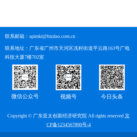
联系邮箱：
apimkt@bizdao.com.cn
联系地址：广东省广州市天河区冼村街道平云路163号广电
科技大厦7楼702室
微信公众号
视频号
今日头条
Copyright © 广东亚太创新经济研究院 All rights reserved
京
CP备1234567890号-4