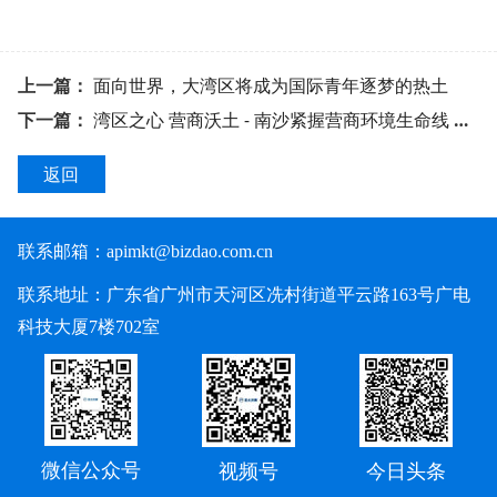
上一篇：
面向世界，大湾区将成为国际青年逐梦的热土
下一篇：
湾区之心 营商沃土 - 南沙紧握营商环境生命线 政企同心筑牢高质量发展
返回
联系邮箱：
apimkt@bizdao.com.cn
联系地址：广东省广州市天河区冼村街道平云路163号广电
科技大厦7楼702室
微信公众号
视频号
今日头条