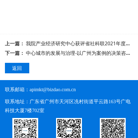
上一篇：
我院产业经济研究中心获评省社科联2021年度优秀研究基地
下一篇：
中心城市的发展与治理-以广州为案例的决策咨询报告
返回
联系邮箱：
apimkt@bizdao.com.cn
联系地址：广东省广州市天河区冼村街道平云路163号广电
科技大厦7楼702室