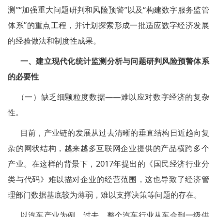
测”“加强重大问题研判和风险预警”以及“构建数字服务监管
体系”的重点工程，并计划探索形成一批适应数字经济发展
的经验做法和制度性成果。
一、建立现代化统计监测分析与问题研判风险预警体系
的必要性
（一）缺乏细颗粒度数据——难以应对数字经济的复杂
性。
目前，产业链的发展从过去清晰的垂直结构日近趋向复
杂的网状结构，越来越多互联网企业提供的产品横跨多个
产业。在这样的背景下，2017年提出的《国民经济行业分
类与代码》难以描对企业的经营范围，这也导致了经济管
理部门数据基底较为薄弱，难以支撑决策等问题的存在。
以汽车产业为例。过去，整个汽车行业从车企到一级供