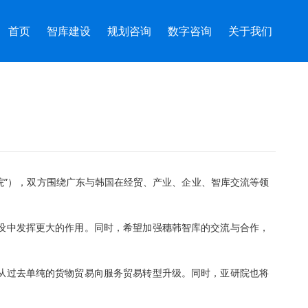
首页
智库建设
规划咨询
数字咨询
关于我们
”），双方围绕广东与韩国在经贸、产业、企业、智库交流等领
设中发挥更大的作用。同时，希望加强穗韩智库的交流与合作，
从过去单纯的货物贸易向服务贸易转型升级。同时，亚研院也将