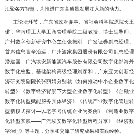
汇聚各方智慧，为推进广东高质量发展注入新的动力。
主论坛环节，广东省政府参事、省社会科学院原院长王
珺，华南理工大学工商管理学院二级教授、博士生导师、
广州数字创新研究中心主任张振刚，广发证券副总经理、
首席信息官辛治运，广州酒家集团股份有限公司副总经理
潘建国，广汽埃安新能源汽车股份有限公司数字化部海外
数字化总监、基础架构高级经理刘彦和，广东亚太创新经
济研究院副院长张丽娟分别就《如何推动中小企业数字化
转型》《数字经济背景下大型企业数字化转型》《金融业
数字化转型赋能服务实体经济》《传统产业数字化管理转
型新模式探讨—以老字号传统企业为案例》《制造业数字
化转型实践——广汽埃安数字化转型历程分享》《经济数
字治理》等主题，分享和交流了研究成果和实践经验。