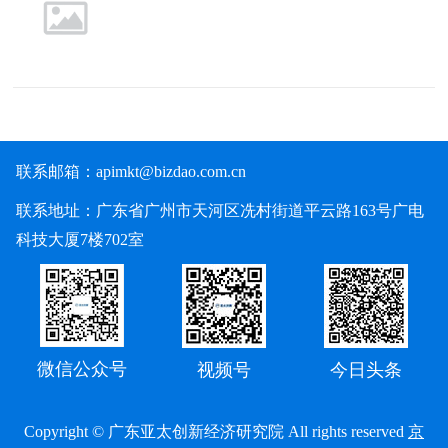
联系邮箱：
apimkt@bizdao.com.cn
联系地址：广东省广州市天河区冼村街道平云路163号广电
科技大厦7楼702室
微信公众号
视频号
今日头条
Copyright © 广东亚太创新经济研究院 All rights reserved
京